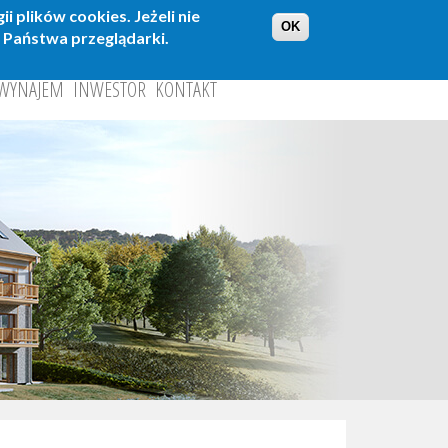
 plików cookies. Jeżeli nie
OK
 Państwa przeglądarki.
WYNAJEM
INWESTOR
KONTAKT