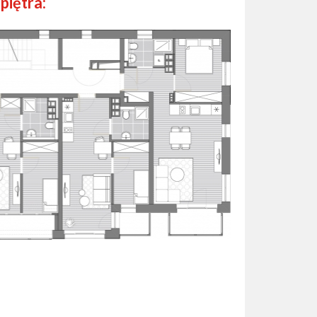
 piętra: