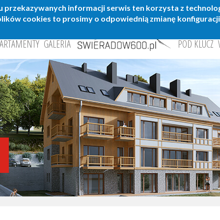
 przekazywanych informacji serwis ten korzysta z technologii
lików cookies to prosimy o odpowiednią zmianę konfiguracji
ARTAMENTY
GALERIA
POD KLUCZ