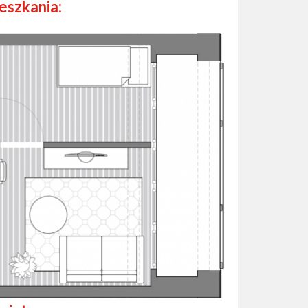
ieszkania: