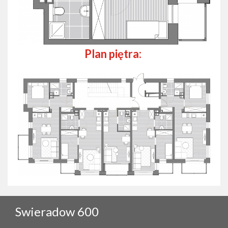
Plan piętra:
Swieradow 600