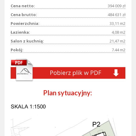
Cena netto:
394 009 zł
Cena brutto:
484 631 zł
Powierzchnia:
33,11 m2
Łazienka:
4,08 m2
Salon z kuchnią:
21,47 m2
Pokój:
7.44 m2
Plan sytuacyjny: