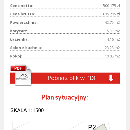
Cena netto:
500 175 zł
Cena brutto:
615 215 zł
Powierzchnia:
42,75 m2
Korytarz:
5,31 m2
Łazienka:
4,16 m2
Salon z kuchnią:
23,23 m2
Pokój:
10.05 m2
Plan sytuacyjny: