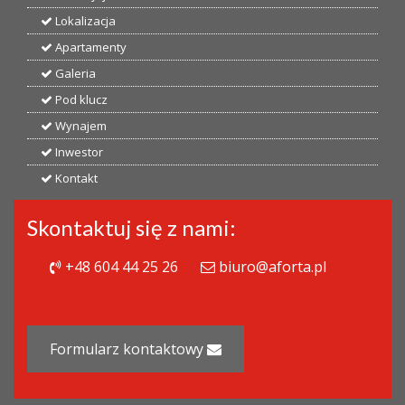
Lokalizacja
Apartamenty
Galeria
Pod klucz
Wynajem
Inwestor
Kontakt
Skontaktuj się z nami:
+48 604 44 25 26
biuro@aforta.pl
Formularz kontaktowy