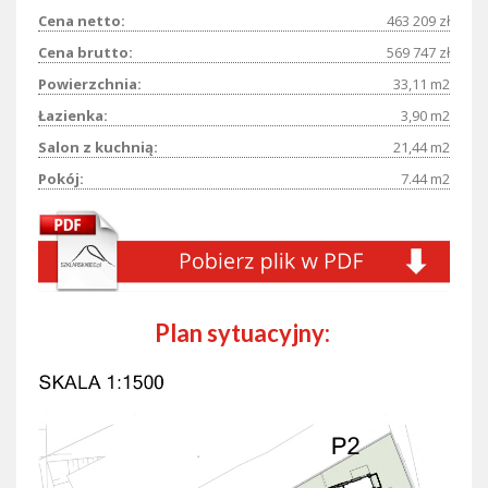
Cena netto:
463 209 zł
Cena brutto:
569 747 zł
Powierzchnia:
33,11 m2
Łazienka:
3,90 m2
Salon z kuchnią:
21,44 m2
Pokój:
7.44 m2
Plan sytuacyjny: